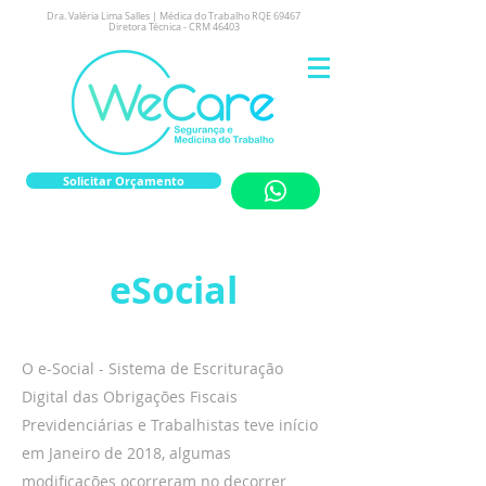
Dra. Valéria Lima Salles | Médica do Trabalho RQE 69467
Diretora Técnica - CRM 46403
Solicitar Orçamento
eSocial
O e-Social - Sistema de Escrituração
Digital das Obrigações Fiscais
Previdenciárias e Trabalhistas teve início
em Janeiro de 2018, algumas
modificações ocorreram no decorrer